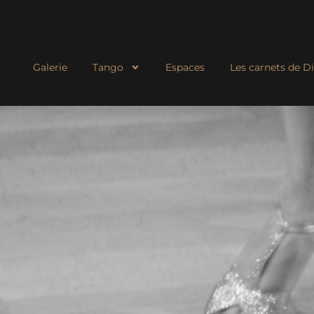
Galerie
Tango
Espaces
Les carnets de 