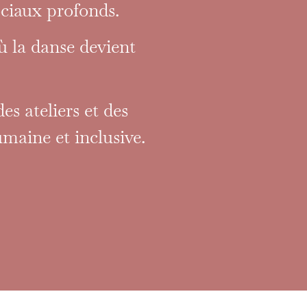
sociaux profonds.
 la danse devient
s ateliers et des
maine et inclusive.