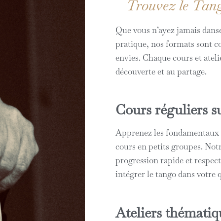
Trouvez le Tang
Que vous n’ayez jamais dansé
pratique, nos formats sont c
envies. Chaque cours et atelie
découverte et au partage.
Cours réguliers s
Apprenez les fondamentaux o
cours en petits groupes. Not
progression rapide et respect
intégrer le tango dans votre
Ateliers thémati