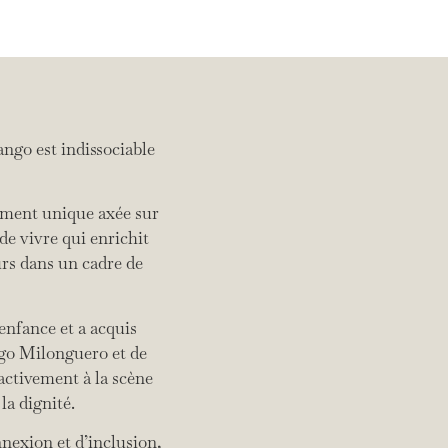
ngo est indissociable
ement unique axée sur
de vivre qui enrichit
ours dans un cadre de
enfance et a acquis
go Milonguero et de
ctivement à la scène
 la dignité.
nnexion et d’inclusion,