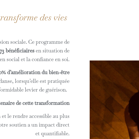
ransforme des vies
sion sociale. Ce programme de
73 bénéficiaires
en situation de
n social et la confiance en soi.
0% d’amélioration du bien-être
danse, lorsqu’elle est pratiquée
 formidable levier de guérison.
enaire de cette transformation
 et le rendre accessible au plus
tre soutien a un impact direct
et quantifiable.