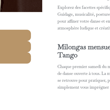
Explorez des facettes spécifi
Guidage, musicalité, posture
pour affiner votre danse et e
atmosphère ludique et créati
Milongas mensuel
Tango
Chaque premier samedi du mo
de danse ouverte à tous. La 
se retrouve pour pratiquer, p
simplement vous imprégner d