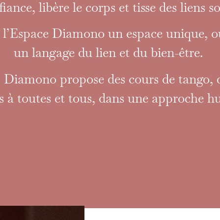
iance, libère le corps et tisse des liens 
à l’Espace Diamono un espace unique, où
un langage du lien et du bien-être.
 Diamono propose des cours de tango, de
 à toutes et tous, dans une approche hu