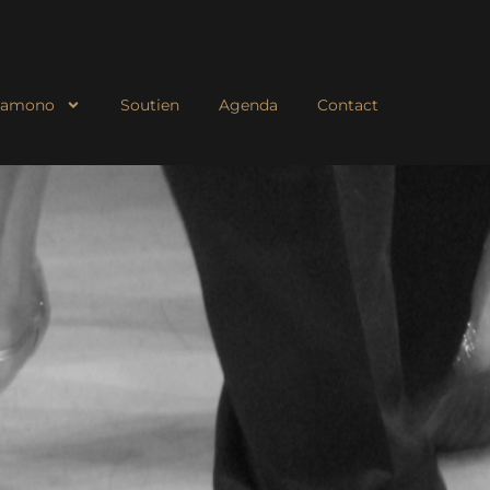
Diamono
Soutien
Agenda
Contact