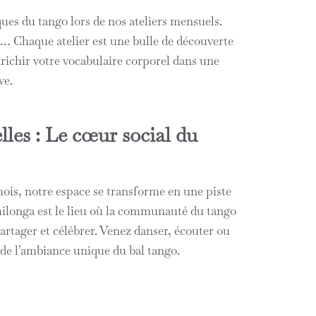
ques du tango lors de nos ateliers mensuels.
… Chaque atelier est une bulle de découverte
nrichir votre vocabulaire corporel dans une
ve.
les : Le cœur social du
is, notre espace se transforme en une piste
milonga est le lieu où la communauté du tango
artager et célébrer. Venez danser, écouter ou
e l’ambiance unique du bal tango.