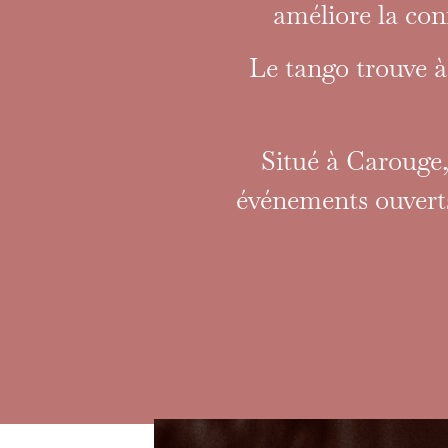
améliore la conf
Le tango trouve 
Situé à Carouge,
événements ouverts