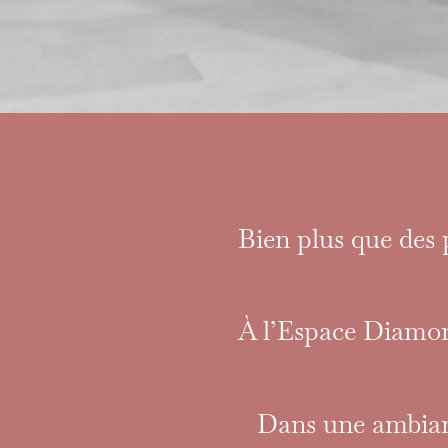
LA DANSE QUI RELI
Bien plus que des 
ET CÉLÈBRE LA VIE
À l’Espace Diamon
Dans une ambianc