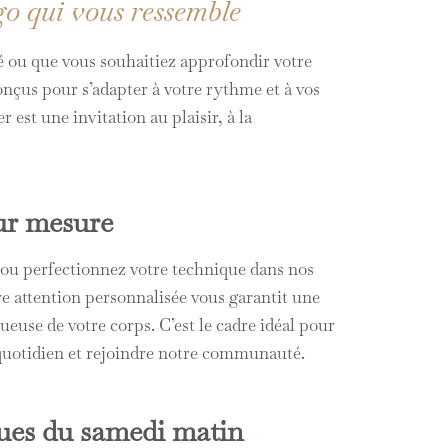
o qui vous ressemble
 ou que vous souhaitiez approfondir votre
onçus pour s’adapter à votre rythme et à vos
r est une invitation au plaisir, à la
ur mesure
u perfectionnez votre technique dans nos
re attention personnalisée vous garantit une
ueuse de votre corps. C’est le cadre idéal pour
 quotidien et rejoindre notre communauté.
ques du samedi matin