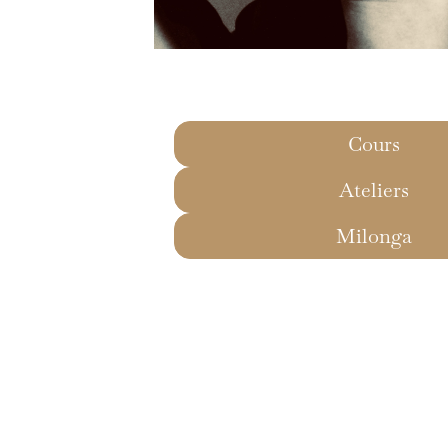
Cours
Ateliers
Milonga