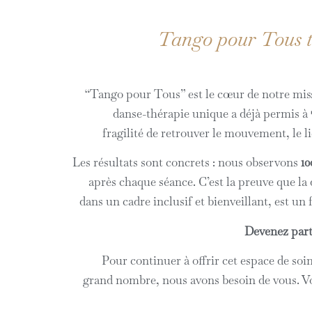
Tango pour Tous t
“Tango pour Tous” est le cœur de notre mis
danse-thérapie unique a déjà permis à
fragilité de retrouver le mouvement, le lie
Les résultats sont concrets : nous observons
10
après chaque séance. C’est la preuve que la 
dans un cadre inclusif et bienveillant, est un
Devenez part
Pour continuer à offrir cet espace de soin
grand nombre, nous avons besoin de vous. Vo