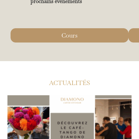
prochains événements
Cours
ACTUALITÉS