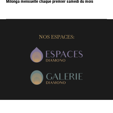
Milonga mensuelle chaque premier samedi du mois
NOS ESPACES: