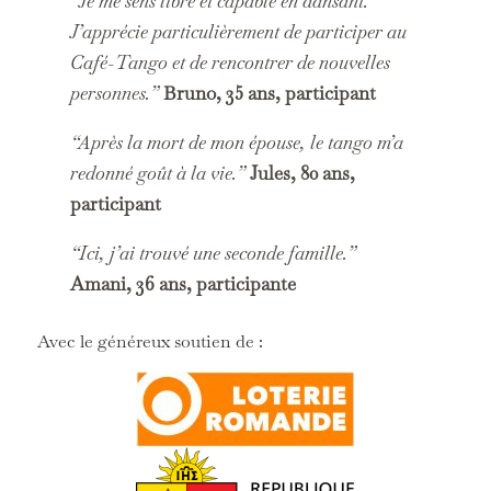
“Je me sens libre et capable en dansant.
J’apprécie particulièrement de participer au
Café-Tango et de rencontrer de nouvelles
personnes.”
Bruno, 35 ans, participant
“Après la mort de mon épouse, le tango m’a
redonné goût à la vie.”
Jules, 80 ans,
participant
“Ici, j’ai trouvé une seconde famille.”
Amani, 36 ans, participante
Avec le généreux soutien de :