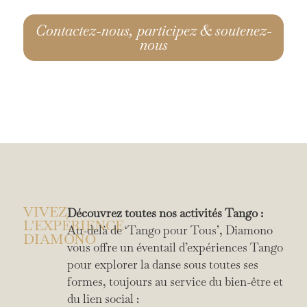
Contactez-nous, participez & soutenez-
nous
VIVEZ
Découvrez toutes nos activités Tango :
L'EXPÉRIENCE
Au-delà de ‘Tango pour Tous’, Diamono
DIAMONO
vous offre un éventail d’expériences Tango
pour explorer la danse sous toutes ses
formes, toujours au service du bien-être et
du lien social :