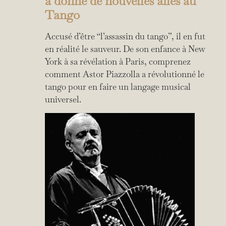
a donné de nouvelles ailes au
Tango
Accusé d’être “l’assassin du tango”, il en fut
en réalité le sauveur. De son enfance à New
York à sa révélation à Paris, comprenez
comment Astor Piazzolla a révolutionné le
tango pour en faire un langage musical
universel.