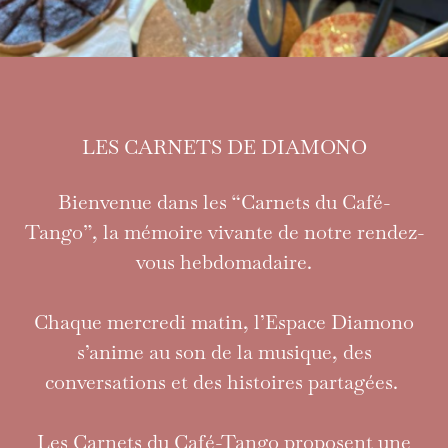
LES CARNETS DE DIAMONO
LA MÉMOIRE
Bienvenue dans les “Carnets du Café-
VIVANTE DE NOS
Tango”, la mémoire vivante de notre rendez-
RENCONTRES
vous hebdomadaire.
Chaque mercredi matin, l’Espace Diamono
s’anime au son de la musique, des
conversations et des histoires partagées.
Les Carnets du Café-Tango proposent une