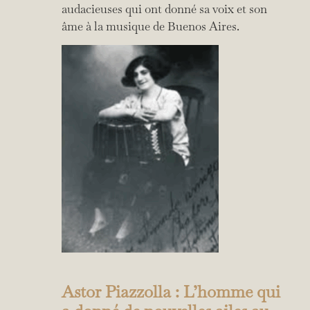
audacieuses qui ont donné sa voix et son
âme à la musique de Buenos Aires.
Astor Piazzolla : L’homme qui