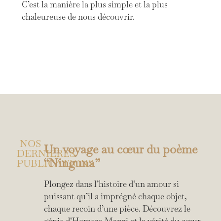
C’est la manière la plus simple et la plus
chaleureuse de nous découvrir.
NOS
Un voyage au cœur du poème
DERNIÈRES
“Ninguna”
PUBLICATIONS
Plongez dans l’histoire d’un amour si
puissant qu’il a imprégné chaque objet,
chaque recoin d’une pièce. Découvrez le
génie d’Homero Manzi et la vérité du cœur