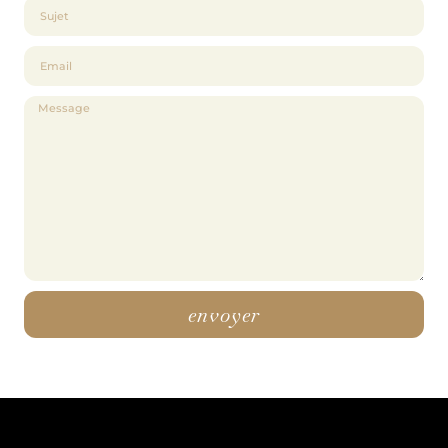
envoyer
Alternative: