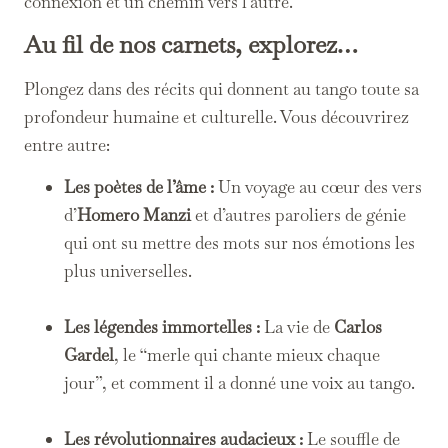
connexion et un chemin vers l’autre.
Au fil de nos carnets, explorez…
Plongez dans des récits qui donnent au tango toute sa
profondeur humaine et culturelle. Vous découvrirez
entre autre:
Les poètes de l’âme :
Un voyage au cœur des vers
d’
Homero Manzi
et d’autres paroliers de génie
qui ont su mettre des mots sur nos émotions les
plus universelles.
Les légendes immortelles :
La vie de
Carlos
Gardel
, le “merle qui chante mieux chaque
jour”, et comment il a donné une voix au tango.
Les révolutionnaires audacieux :
Le souffle de