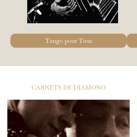
Tango pour Tous
CARNETS DE DIAMONO