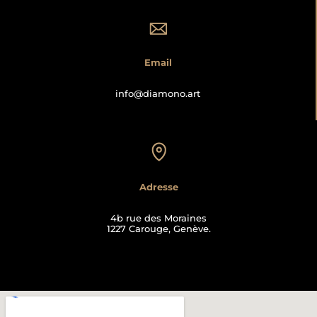
Email
info@diamono.art
Adresse
4b rue des Moraines
1227 Carouge, Genève.