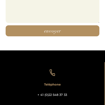
envoyer
Alternative:
Teléphone
+ 41 (0)22 548 37 33